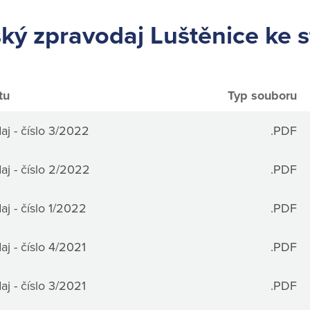
ký zpravodaj Luštěnice ke s
tu
Typ souboru
j - číslo 3/2022
.PDF
j - číslo 2/2022
.PDF
j - číslo 1/2022
.PDF
j - číslo 4/2021
.PDF
j - číslo 3/2021
.PDF