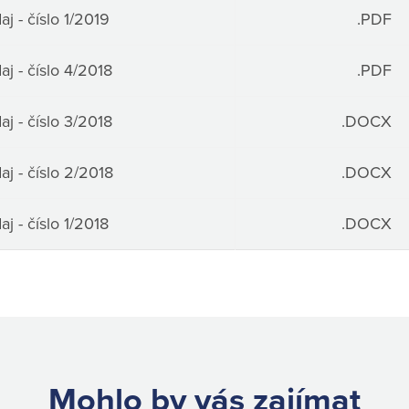
j - číslo 1/2019
.PDF
j - číslo 4/2018
.PDF
j - číslo 3/2018
.DOCX
j - číslo 2/2018
.DOCX
j - číslo 1/2018
.DOCX
Mohlo by vás zajímat