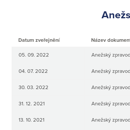
Anežs
Datum zveřejnění
Název dokumen
05. 09. 2022
Anežský zpravoda
04. 07. 2022
Anežský zpravoda
30. 03. 2022
Anežský zpravoda
31. 12. 2021
Anežský zpravoda
13. 10. 2021
Anežský zpravoda