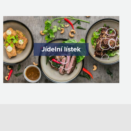
Jídelní lístek