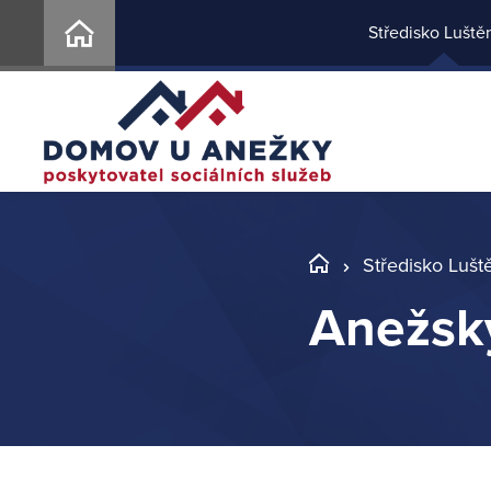
Středisko Luště
Středisko Lušt
Anežsk