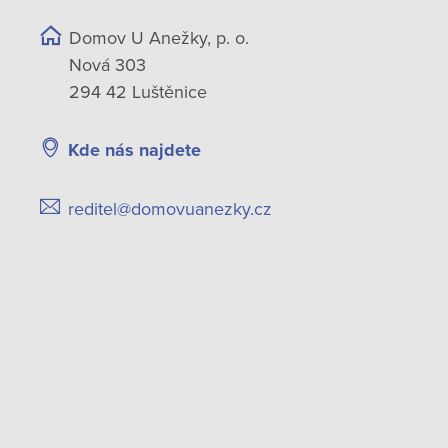
Domov U Anežky, p. o.
Nová 303
294 42 Luštěnice
Kde nás najdete
reditel@domovuanezky.cz