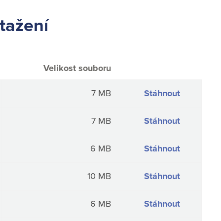
tažení
Velikost souboru
7 MB
Stáhnout
7 MB
Stáhnout
6 MB
Stáhnout
10 MB
Stáhnout
6 MB
Stáhnout