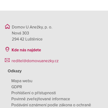
Domov U Anežky, p. o.
Nová 303
294 42 Luštěnice
Kde nás najdete
reditel@domovuanezky.cz
Odkazy
Mapa webu
GDPR
Prohlášení o přístupnosti
Povinně zveřejňované informace
Podávání oznámení podle zákona o ochraně