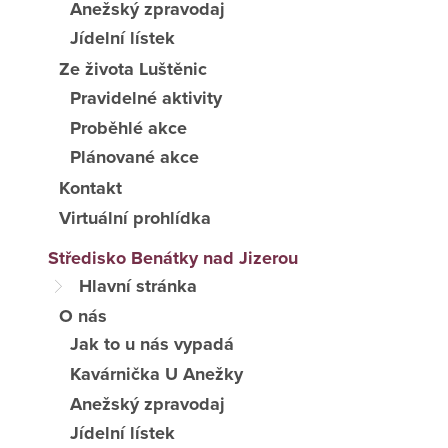
Anežský zpravodaj
Jídelní lístek
Ze života Luštěnic
Pravidelné aktivity
Proběhlé akce
Plánované akce
Kontakt
Virtuální prohlídka
Středisko Benátky nad Jizerou
Hlavní stránka
O nás
Jak to u nás vypadá
Kavárnička U Anežky
Anežský zpravodaj
Jídelní lístek