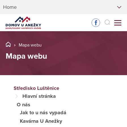
Home
Mapa webu
Mapa webu
Středisko Luštěnice
Hlavní stránka
O nás
Jak to u nás vypadá
Kavárna U Anežky