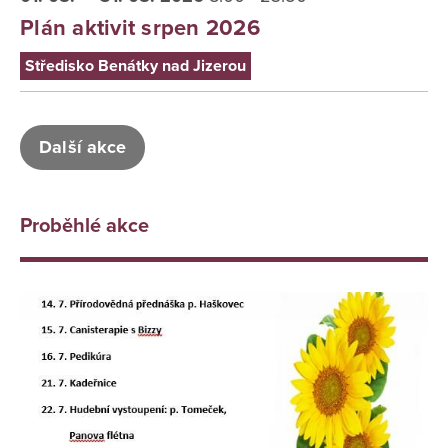
Plán aktivit srpen 2026
Středisko Benátky nad Jizerou
Další akce
Proběhlé akce
Středisko Benátky nad Jizerou