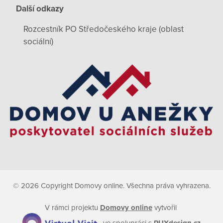
Další odkazy
Rozcestník PO Středočeského kraje (oblast
sociální)
© 2026 Copyright Domovy online. Všechna práva vyhrazena.
V rámci projektu
Domovy online
vytvořil
ve spolupráci s
PUXdesign.cz