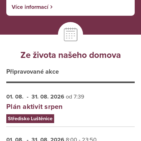
Více informací
Ze života našeho domova
Připravované akce
01. 08.
- 31. 08.
2026
od 7:39
Plán aktivit srpen
Středisko Luštěnice
01. 08.
- 31. 08.
2026
8:00 - 23:50