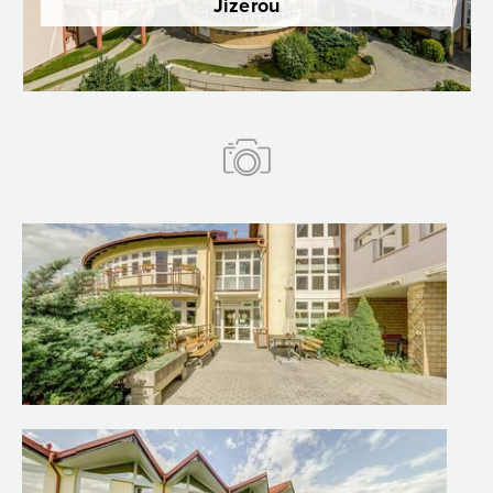
Jizerou