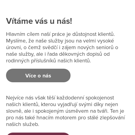
Vítáme vás u nás!
Hlavním cílem naší práce je důstojnost klientů.
Myslíme, že naše služby jsou na velmi vysoké
úrovni, o čemž svědčí i zájem nových seniorů o
naše služby, ale i řada děkovných dopisů od
rodinných příslušníků našich klientů.
Více o nás
Nejvíce nás však těší každodenní spokojenost
našich klientů, kterou vyjadřují svými díky nejen
slovně, ale i spokojeným úsměvem na tváři. Ten je
pro nás také hnacím motorem pro stálé zlepšování
našich služeb.