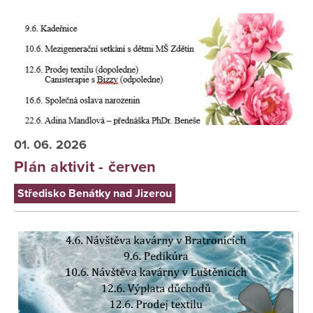
Středisko Benátky nad Jizerou
01. 06. 2026
Plán aktivit - červen
Středisko Benátky nad Jizerou
Středisko Luštěnice