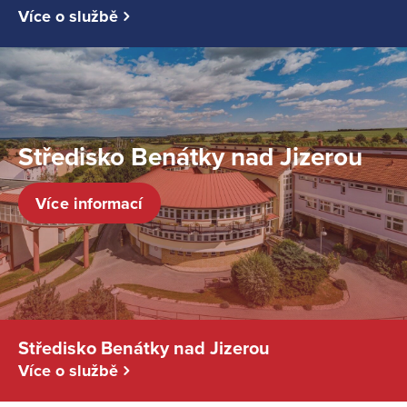
Více o službě
Středisko Benátky nad Jizerou
Více informací
Středisko Benátky nad Jizerou
Více o službě