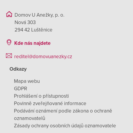
Domov U Anežky, p. o.
Nová 303
294 42 Luštěnice
Kde nás najdete
reditel@domovuanezky.cz
Odkazy
Mapa webu
GDPR
Prohlášení o přístupnosti
Povinně zveřejňované informace
Podávání oznámení podle zákona o ochraně
oznamovatelů
Zásady ochrany osobních údajů oznamovatele