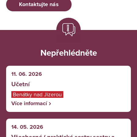
Kontaktujte nás
Nepřehlédněte
11. 06. 2026
Učetní
Benátky nad Jizerou
Více informací
14. 05. 2026