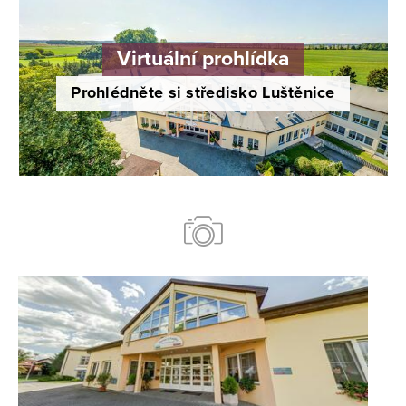
Virtuální prohlídka
Prohlédněte si středisko Luštěnice