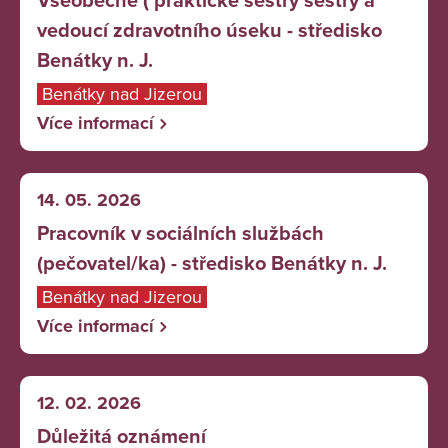
Všeobecné ( praktické sestry sestry a
vedoucí zdravotního úseku - středisko
Benátky n. J.
Benátky nad Jizerou
Více informací
14. 05. 2026
Pracovník v sociálních službách
(pečovatel/ka) - středisko Benátky n. J.
Benátky nad Jizerou
Více informací
12. 02. 2026
Důležitá oznámení