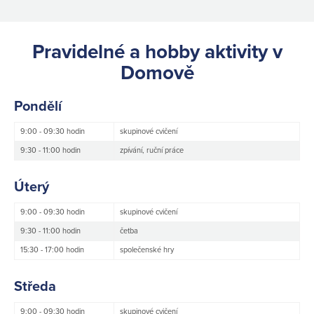
Pravidelné a hobby aktivity v
Domově
Pondělí
9:00 - 09:30 hodin
skupinové cvičení
9:30 - 11:00 hodin
zpívání, ruční práce
Úterý
9:00 - 09:30 hodin
skupinové cvičení
9:30 - 11:00 hodin
četba
15:30 - 17:00 hodin
společenské hry
Středa
9:00 - 09:30 hodin
skupinové cvičení