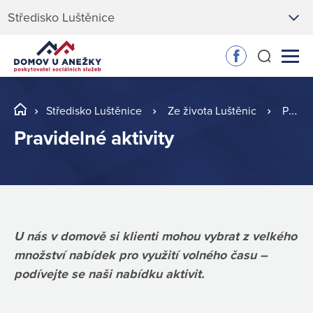
Středisko Luštěnice
Středisko Luštěnice
Ze života Luštěnic
Pravidelné aktivity
Pravidelné aktivity
U nás v domově si klienti mohou vybrat z velkého
množství nabídek pro využití volného času –
podívejte se naši nabídku aktivit.