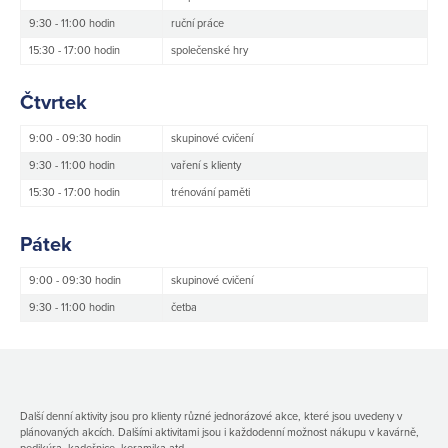
9:30 - 11:00 hodin
ruční práce
15:30 - 17:00 hodin
společenské hry
Čtvrtek
9:00 - 09:30 hodin
skupinové cvičení
9:30 - 11:00 hodin
vaření s klienty
15:30 - 17:00 hodin
trénování paměti
Pátek
9:00 - 09:30 hodin
skupinové cvičení
9:30 - 11:00 hodin
četba
Další denní aktivity jsou pro klienty různé jednorázové akce, které jsou uvedeny v
plánovaných akcích. Dalšími aktivitami jsou i každodenní možnost nákupu v kavárně,