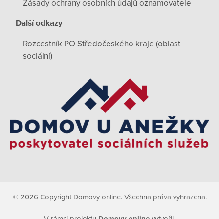
Zásady ochrany osobních údajů oznamovatele
Další odkazy
Rozcestník PO Středočeského kraje (oblast
sociální)
© 2026 Copyright Domovy online. Všechna práva vyhrazena.
V rámci projektu
Domovy online
vytvořil