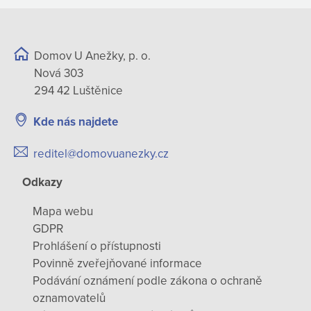
Domov U Anežky, p. o.
Nová 303
294 42 Luštěnice
Kde nás najdete
reditel@domovuanezky.cz
Odkazy
Mapa webu
GDPR
Prohlášení o přístupnosti
Povinně zveřejňované informace
Podávání oznámení podle zákona o ochraně
oznamovatelů