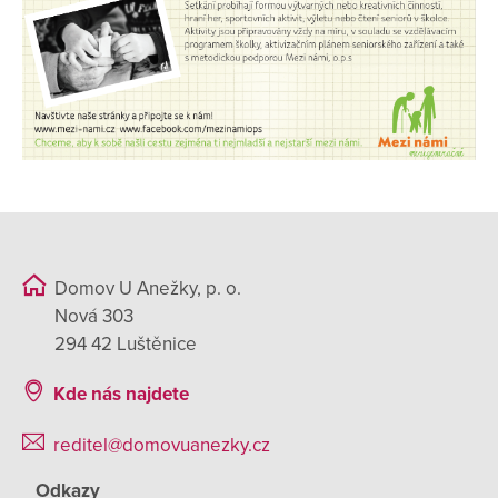
Domov U Anežky, p. o.
Nová 303
294 42 Luštěnice
Kde nás najdete
reditel@domovuanezky.cz
Odkazy