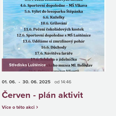
Středisko Luštěnice
01. 06.
- 30. 06.
2025
od 14:46
Červen - plán aktivit
Více o této akci