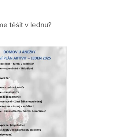
e těšit v lednu?