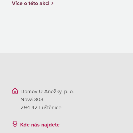
Více o této akci
Domov U Anežky, p. o.
Nová 303
294 42 Luštěnice
Kde nás najdete