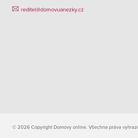
reditel@domovuanezky.cz
© 2026 Copyright Domovy online. Všechna práva vyhraz