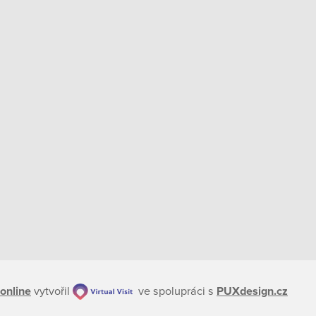
online
vytvořil
ve spolupráci s
PUXdesign.cz