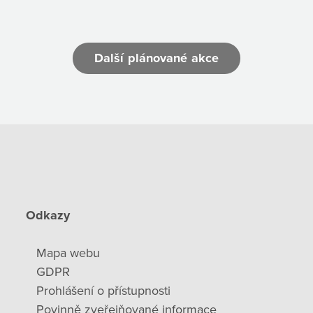
Další plánované akce
Odkazy
Mapa webu
GDPR
Prohlášení o přístupnosti
Povinně zveřejňované informace