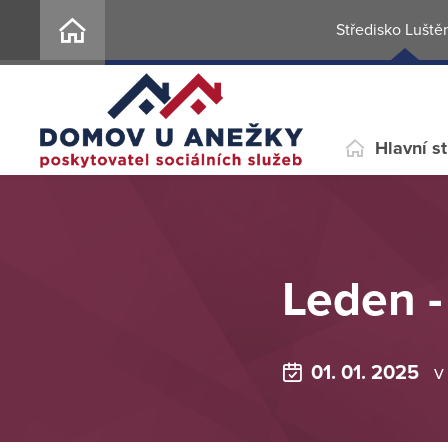
Středisko Luště
Hlavní s
Leden - 
01. 01. 2025
v