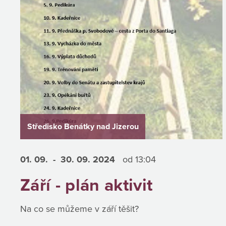
Středisko Benátky nad Jizerou
01. 09.
- 30. 09.
2024
od 13:04
Září - plán aktivit
Na co se můžeme v září těšit?