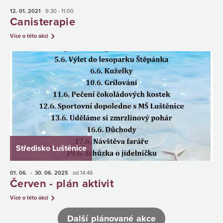
12. 01.
2021
9:30 - 11:00
Canisterapie
Více o této akci
Středisko Luštěnice
01. 06.
- 30. 06.
2025
od 14:46
Červen - plán aktivit
Více o této akci
Další plánované akce