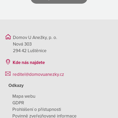
Domov U Anežky, p. o.
Nová 303
294 42 Luštěnice
Kde nás najdete
reditel@domovuanezky.cz
Odkazy
Mapa webu
GDPR
Prohlášení o přístupnosti
Povinně zveřejňované informace