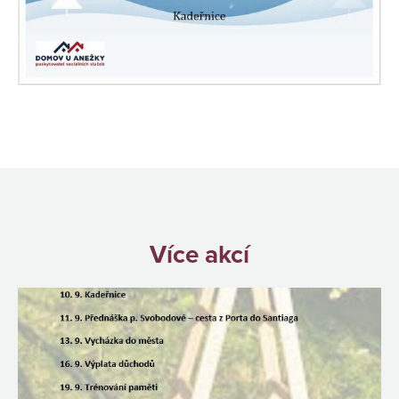
Více akcí