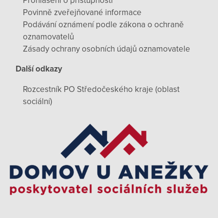
Prohlášení o přístupnosti
Povinně zveřejňované informace
Podávání oznámení podle zákona o ochraně
oznamovatelů
Zásady ochrany osobních údajů oznamovatele
Další odkazy
Rozcestník PO Středočeského kraje (oblast
sociální)