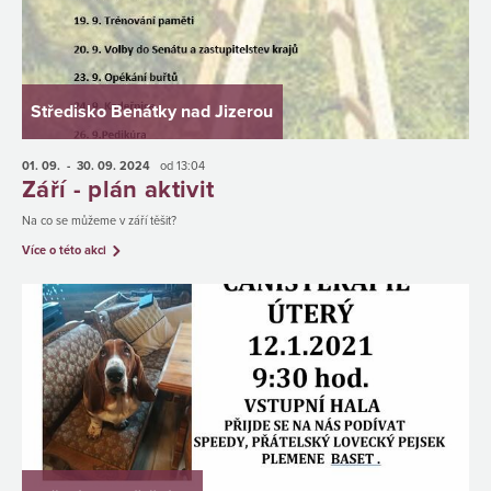
Středisko Benátky nad Jizerou
01. 09.
- 30. 09.
2024
od 13:04
Září - plán aktivit
Na co se můžeme v září těšit?
Více o této akci