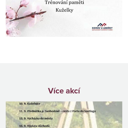
Více akcí