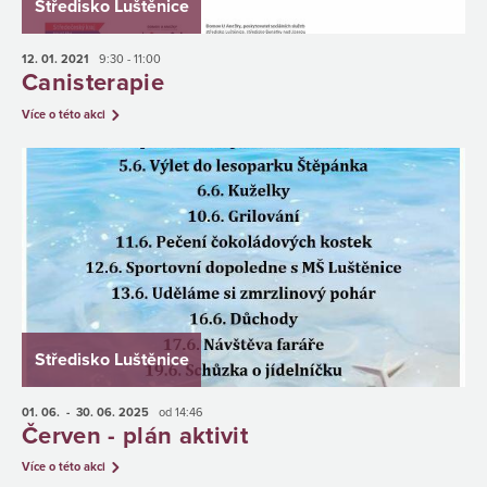
Středisko Luštěnice
12. 01.
2021
9:30 - 11:00
Canisterapie
Více o této akci
Středisko Luštěnice
01. 06.
- 30. 06.
2025
od 14:46
Červen - plán aktivit
Více o této akci