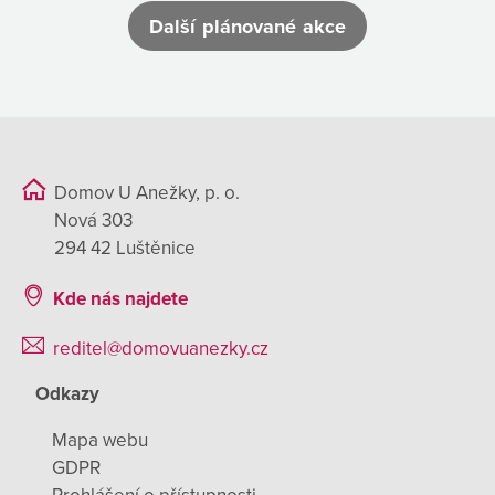
Další plánované akce
Domov U Anežky, p. o.
Nová 303
294 42 Luštěnice
Kde nás najdete
reditel@domovuanezky.cz
Odkazy
Mapa webu
GDPR