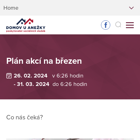
Home
Plán akcí na březen
26. 02. 2024
v 6:26 hodin
- 31. 03. 2024
do 6:26 hodin
Co nás čeká?