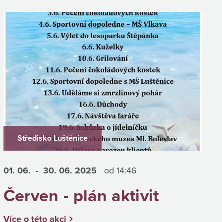
Středisko Luštěnice
01. 06.
- 30. 06.
2025
od 14:46
Červen - plán aktivit
Více o této akci