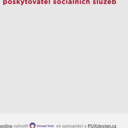
online
vytvořil
ve spolupráci s
PUXdesign.cz