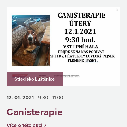
Středisko Luštěnice
12. 01.
2021
9:30 - 11:00
Canisterapie
Více o této akci