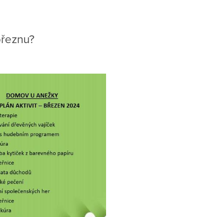
březnu?