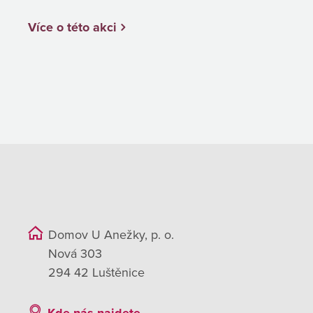
Více o této akci
Domov U Anežky, p. o.
Nová 303
294 42 Luštěnice