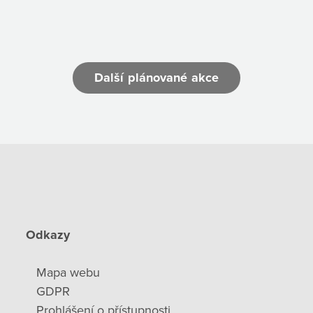
Další plánované akce
Odkazy
Mapa webu
GDPR
Prohlášení o přístupnosti