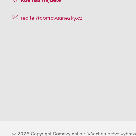
Kde nás najdete
reditel@domovuanezky.cz
© 2026 Copyright Domovy online. Všechna práva vyhraz