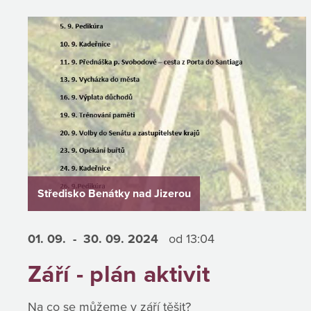
Středisko Benátky nad Jizerou
01. 09.
- 30. 09.
2024
od 13:04
Září - plán aktivit
Na co se můžeme v září těšit?