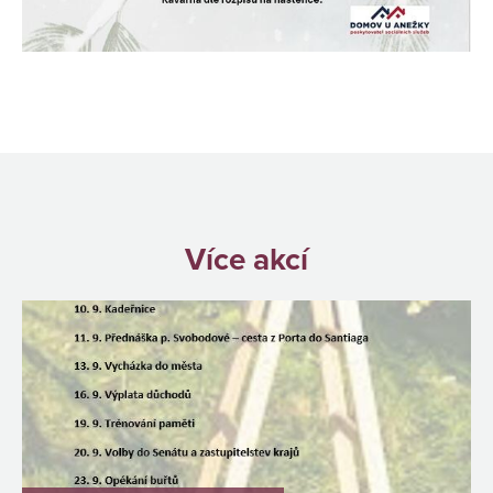
Více akcí