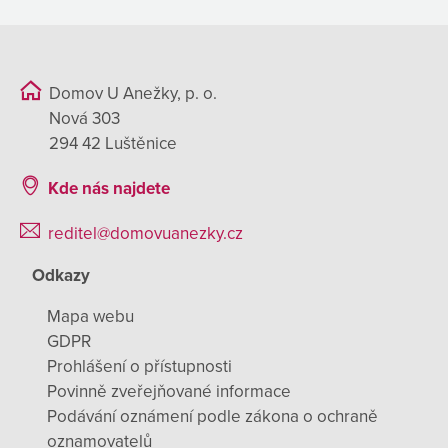
Domov U Anežky, p. o.
Nová 303
294 42 Luštěnice
Kde nás najdete
reditel@domovuanezky.cz
Odkazy
Mapa webu
GDPR
Prohlášení o přístupnosti
Povinně zveřejňované informace
Podávání oznámení podle zákona o ochraně
oznamovatelů