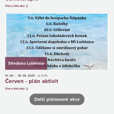
Více o této akci
Středisko Luštěnice
01. 06.
- 30. 06.
2025
od 14:46
Červen - plán aktivit
Více o této akci
Další plánované akce