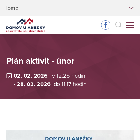
Home
Plán aktivit - únor
02. 02. 2026
v 12:25 hodin
- 28. 02. 2026
do 11:17 hodin