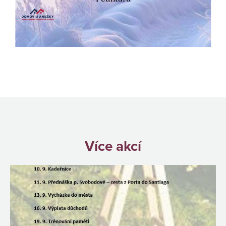
Více akcí