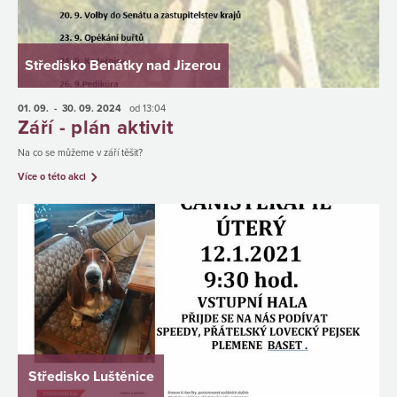
Středisko Benátky nad Jizerou
01. 09.
- 30. 09.
2024
od 13:04
Září - plán aktivit
Na co se můžeme v září těšit?
Více o této akci
Středisko Luštěnice