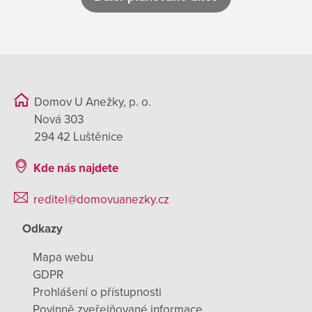
Domov U Anežky, p. o.
Nová 303
294 42 Luštěnice
Kde nás najdete
reditel@domovuanezky.cz
Odkazy
Mapa webu
GDPR
Prohlášení o přístupnosti
Povinně zveřejňované informace