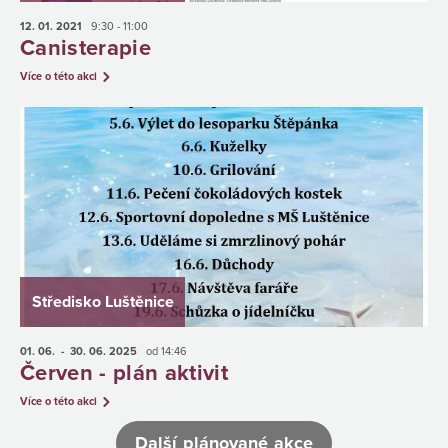
12. 01.
2021
9:30 - 11:00
Canisterapie
Více o této akci
Středisko Luštěnice
01. 06.
- 30. 06.
2025
od 14:46
Červen - plán aktivit
Více o této akci
Další plánované akce