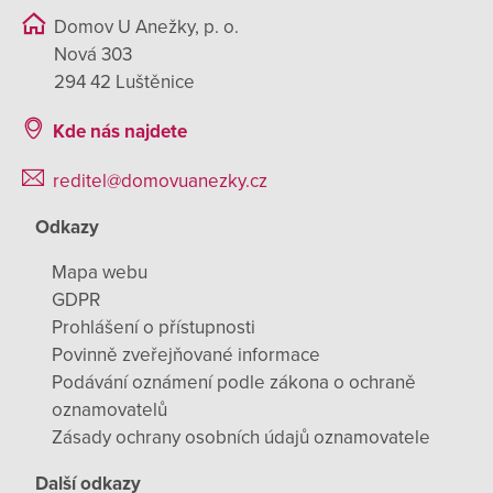
Domov U Anežky, p. o.
Nová 303
294 42 Luštěnice
Kde nás najdete
reditel@domovuanezky.cz
Odkazy
Mapa webu
GDPR
Prohlášení o přístupnosti
Povinně zveřejňované informace
Podávání oznámení podle zákona o ochraně
oznamovatelů
Zásady ochrany osobních údajů oznamovatele
Další odkazy