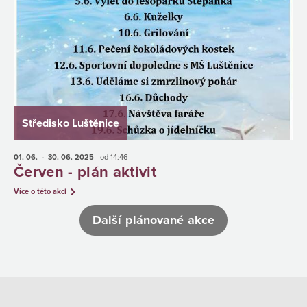
Středisko Luštěnice
01. 06.
- 30. 06.
2025
od 14:46
Červen - plán aktivit
Více o této akci
Další plánované akce