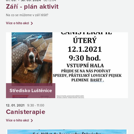
01. 09.
- 30. 09.
2024
od 13:04
Září - plán aktivit
Na co se můžeme v září těšit?
Více o této akci
Středisko Luštěnice
12. 01.
2021
9:30 - 11:00
Canisterapie
Více o této akci