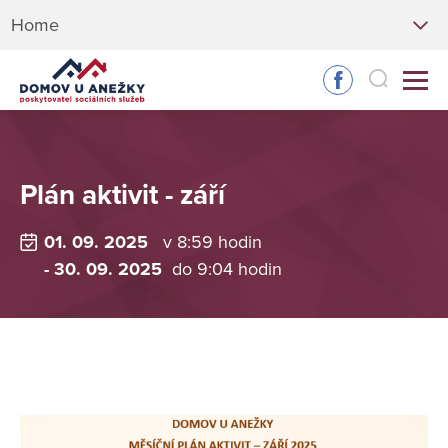
Home
Plán aktivit - září
01. 09. 2025
v 8:59 hodin
- 30. 09. 2025
do 9:04 hodin