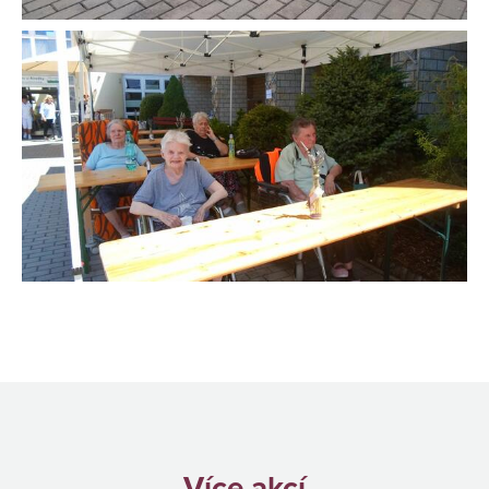
Více akcí