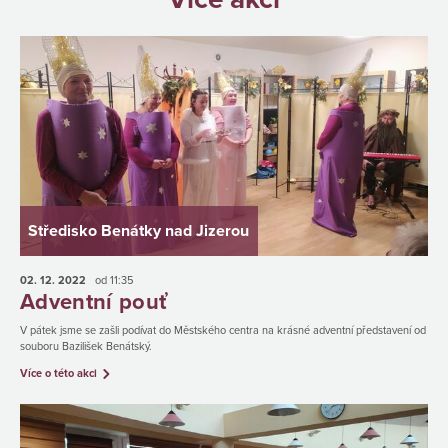
Středisko Benátky nad Jizerou
02. 12.
2022
od 11:35
Adventní pouť
V pátek jsme se zašli podívat do Městského centra na krásné adventní představení od
souboru Bazilišek Benátský.
Více o této akci