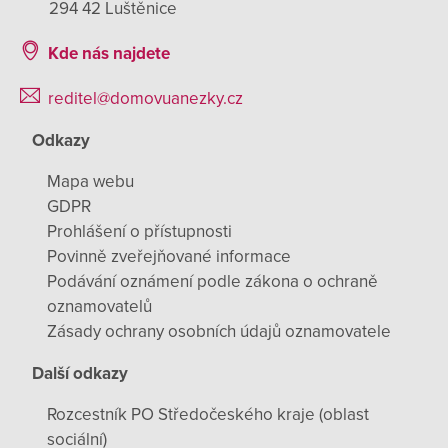
294 42 Luštěnice
Kde nás najdete
reditel@domovuanezky.cz
Odkazy
Mapa webu
GDPR
Prohlášení o přístupnosti
Povinně zveřejňované informace
Podávání oznámení podle zákona o ochraně
oznamovatelů
Zásady ochrany osobních údajů oznamovatele
Další odkazy
Rozcestník PO Středočeského kraje (oblast
sociální)