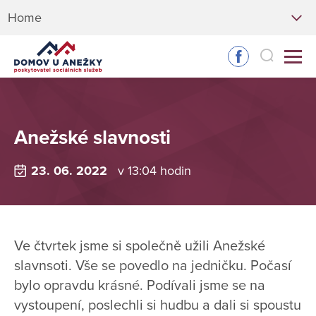
Home
Anežské slavnosti
23. 06. 2022
v 13:04 hodin
Ve čtvrtek jsme si společně užili Anežské
slavnsoti. Vše se povedlo na jedničku. Počasí
bylo opravdu krásné. Podívali jsme se na
vystoupení, poslechli si hudbu a dali si spoustu