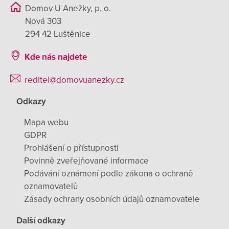
Domov U Anežky, p. o.
Nová 303
294 42 Luštěnice
Kde nás najdete
reditel@domovuanezky.cz
Odkazy
Mapa webu
GDPR
Prohlášení o přístupnosti
Povinně zveřejňované informace
Podávání oznámení podle zákona o ochraně
oznamovatelů
Zásady ochrany osobních údajů oznamovatele
Další odkazy