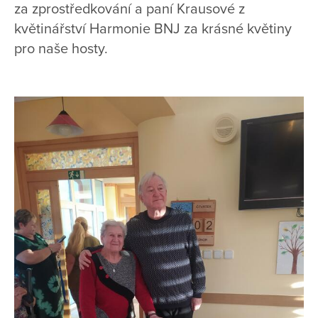
za zprostředkování a paní Krausové z
květinářství Harmonie BNJ za krásné květiny
pro naše hosty.