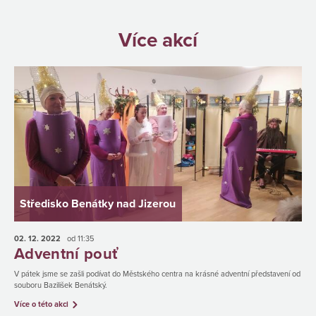
Více akcí
Středisko Benátky nad Jizerou
02. 12.
2022
od 11:35
Adventní pouť
V pátek jsme se zašli podívat do Městského centra na krásné adventní představení od
souboru Bazilišek Benátský.
Více o této akci