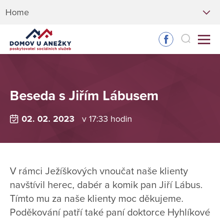
Home
Beseda s Jiřím Lábusem
02. 02. 2023
v 17:33 hodin
V rámci Ježíškových vnoučat naše klienty
navštívil herec, dabér a komik pan Jiří Lábus.
Tímto mu za naše klienty moc děkujeme.
Poděkování patří také paní doktorce Hyhlíkové