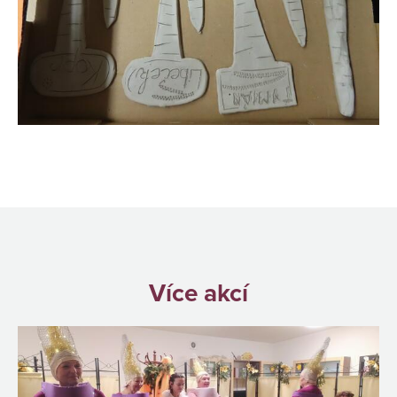
Více akcí