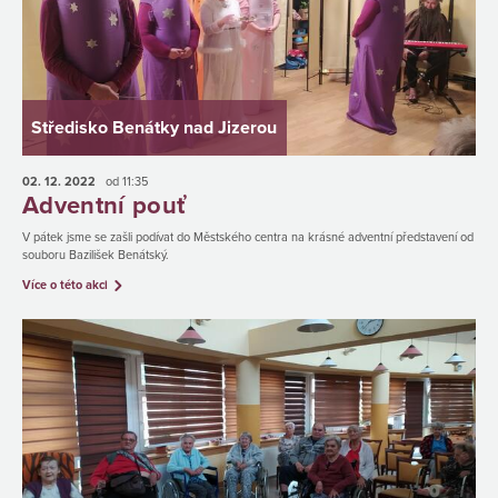
Středisko Benátky nad Jizerou
02. 12.
2022
od 11:35
Adventní pouť
V pátek jsme se zašli podívat do Městského centra na krásné adventní představení od
souboru Bazilišek Benátský.
Více o této akci