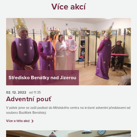
Více akcí
Středisko Benátky nad Jizerou
02. 12.
2022
od 11:35
Adventní pouť
V pátek jsme se zašli podívat do Městského centra na krásné adventní představení od
souboru Bazilišek Benátský.
Více o této akci