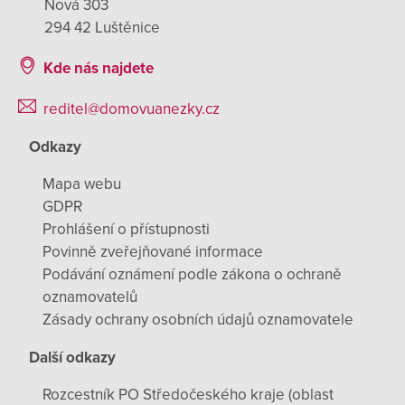
Nová 303
294 42 Luštěnice
Kde nás najdete
reditel@domovuanezky.cz
Odkazy
Mapa webu
GDPR
Prohlášení o přístupnosti
Povinně zveřejňované informace
Podávání oznámení podle zákona o ochraně
oznamovatelů
Zásady ochrany osobních údajů oznamovatele
Další odkazy
Rozcestník PO Středočeského kraje (oblast