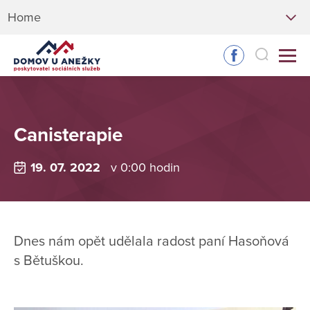
Home
Canisterapie
19. 07. 2022
v 0:00 hodin
Dnes nám opět udělala radost paní Hasoňová
s Bětuškou.