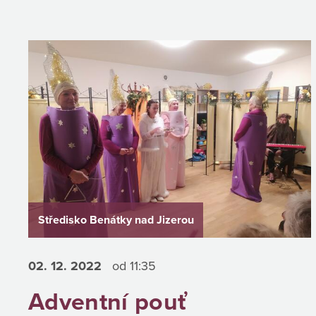
Středisko Benátky nad Jizerou
02. 12.
2022
od 11:35
Adventní pouť