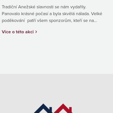
Tradiční Anežské slavnosti se nám vydařily.
Panovalo krásné počasí a byla skvělá nálada. Velké
poděkování patří všem sponzorům, kteří se na...
Více o této akci