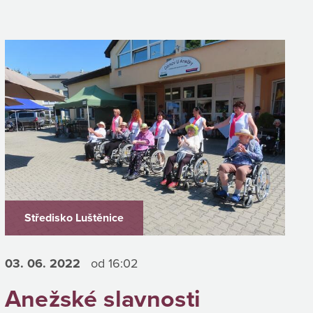
Středisko Luštěnice
03. 06.
2022
od 16:02
Anežské slavnosti