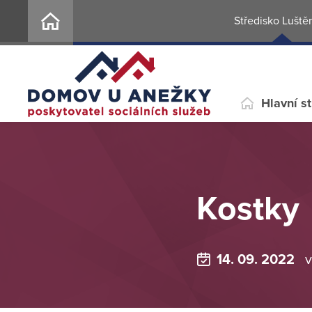
Středisko Luště
Hlavní s
Kostky
14. 09. 2022
v