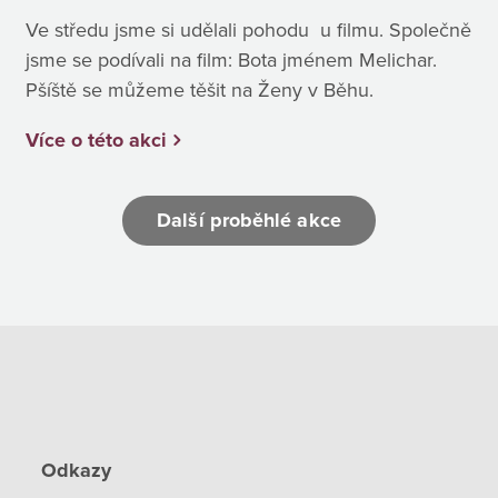
Ve středu jsme si udělali pohodu u filmu. Společně
jsme se podívali na film: Bota jménem Melichar.
Pšíště se můžeme těšit na Ženy v Běhu.
Více o této akci
Další proběhlé akce
Odkazy