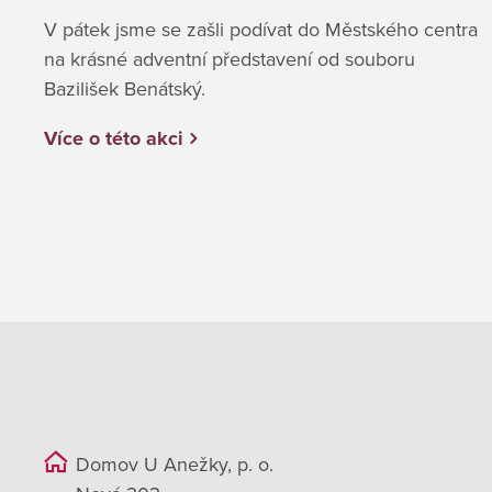
V pátek jsme se zašli podívat do Městského centra
na krásné adventní představení od souboru
Bazilišek Benátský.
Více o této akci
Domov U Anežky, p. o.