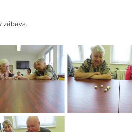
y zábava.