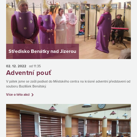
Středisko Benátky nad Jizerou
02. 12.
2022
od 11:35
Adventní pouť
V pátek jsme se zašli podívat do Městského centra na krásné adventní představení od
souboru Bazilišek Benátský.
Více o této akci