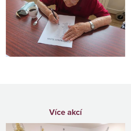
Více akcí