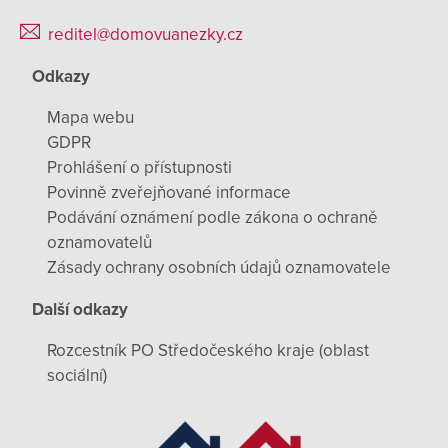
reditel@domovuanezky.cz
Odkazy
Mapa webu
GDPR
Prohlášení o přístupnosti
Povinně zveřejňované informace
Podávání oznámení podle zákona o ochraně
oznamovatelů
Zásady ochrany osobních údajů oznamovatele
Další odkazy
Rozcestník PO Středočeského kraje (oblast
sociální)