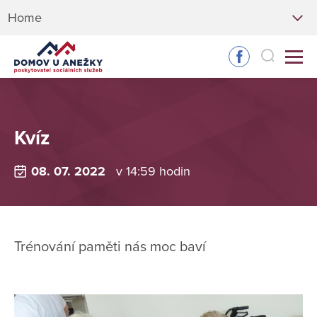
Home
Kvíz
08. 07. 2022
v 14:59 hodin
Trénování paměti nás moc baví