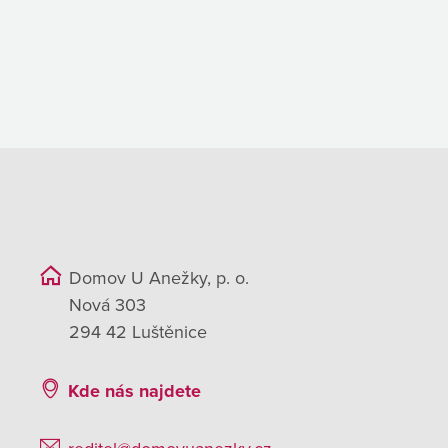
Domov U Anežky, p. o.
Nová 303
294 42 Luštěnice
Kde nás najdete