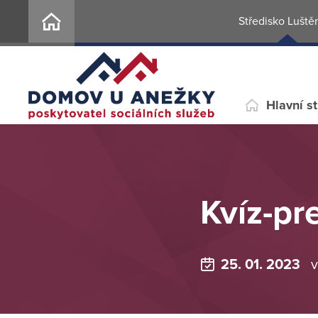
Středisko Luště
Hlavní s
Kvíz-pr
25. 01. 2023
v