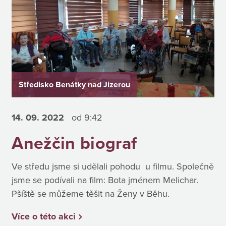
Středisko Benátky nad Jizerou
14. 09.
2022
od 9:42
Anežčin biograf
Ve středu jsme si udělali pohodu u filmu. Společně
jsme se podívali na film: Bota jménem Melichar.
Pšíště se můžeme těšit na Ženy v Běhu.
Více o této akci