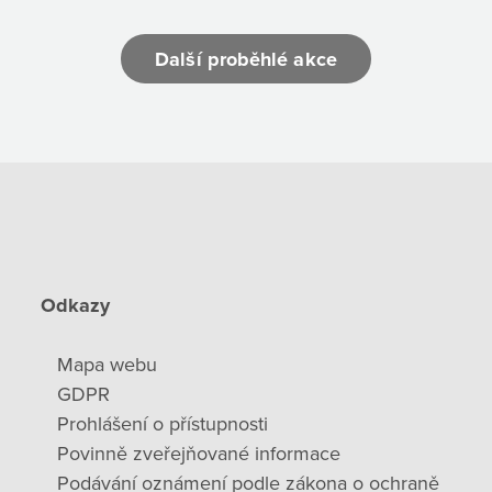
Další proběhlé akce
Odkazy
Mapa webu
GDPR
Prohlášení o přístupnosti
Povinně zveřejňované informace
Podávání oznámení podle zákona o ochraně