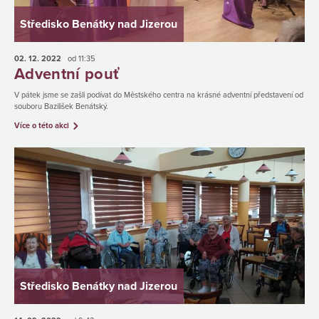
Středisko Benátky nad Jizerou
02. 12.
2022
od 11:35
Adventní pouť
V pátek jsme se zašli podívat do Městského centra na krásné adventní představení od
souboru Bazilišek Benátský.
Více o této akci
Středisko Benátky nad Jizerou