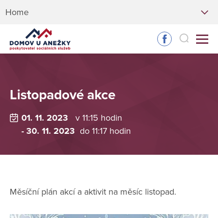
Home
Listopadové akce
01. 11. 2023
v 11:15 hodin
- 30. 11. 2023
do 11:17 hodin
Měsíční plán akcí a aktivit na měsíc listopad.