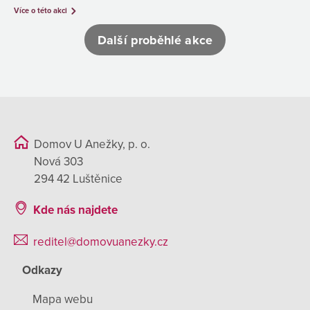
Více o této akci
Další proběhlé akce
Domov U Anežky, p. o.
Nová 303
294 42 Luštěnice
Kde nás najdete
reditel@domovuanezky.cz
Odkazy
Mapa webu