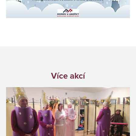
Více akcí