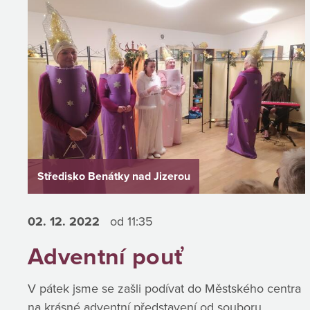
Středisko Benátky nad Jizerou
02. 12.
2022
od 11:35
Adventní pouť
V pátek jsme se zašli podívat do Městského centra
na krásné adventní představení od souboru