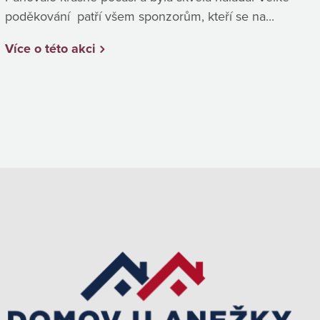
poděkování patří všem sponzorům, kteří se na...
Více o této akci