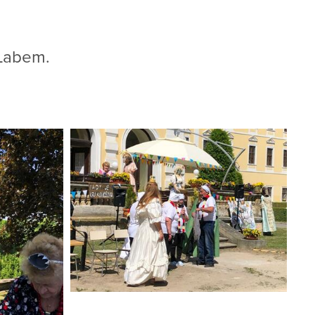
 Labem.