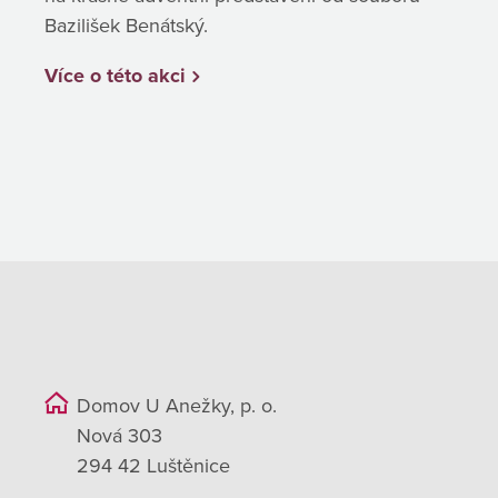
Bazilišek Benátský.
Více o této akci
Domov U Anežky, p. o.
Nová 303
294 42 Luštěnice