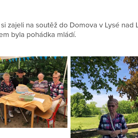
 si zajeli na soutěž do Domova v Lysé nad
em byla pohádka mládí.