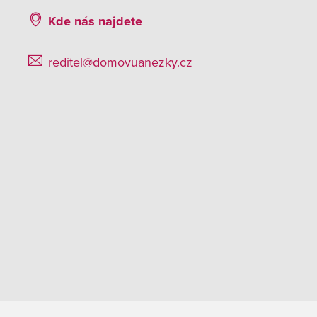
Kde nás najdete
reditel@domovuanezky.cz