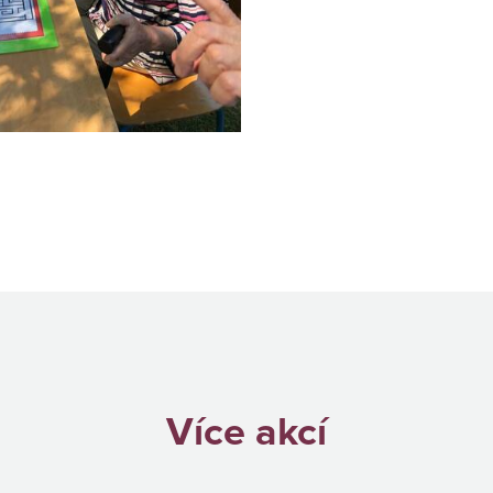
Více akcí