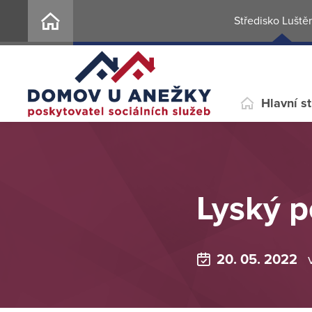
Středisko Luště
Hlavní s
Lyský p
20. 05. 2022