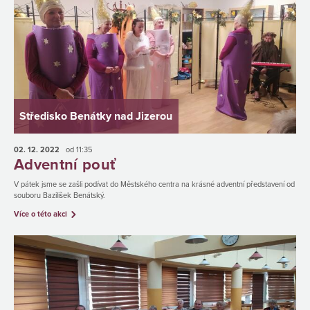
Středisko Benátky nad Jizerou
02. 12.
2022
od 11:35
Adventní pouť
V pátek jsme se zašli podívat do Městského centra na krásné adventní představení od
souboru Bazilišek Benátský.
Více o této akci