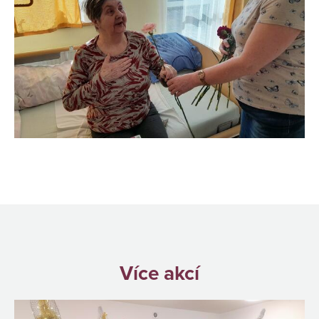
Více akcí