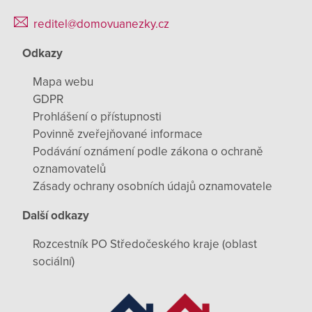
reditel@domovuanezky.cz
Odkazy
Mapa webu
GDPR
Prohlášení o přístupnosti
Povinně zveřejňované informace
Podávání oznámení podle zákona o ochraně
oznamovatelů
Zásady ochrany osobních údajů oznamovatele
Další odkazy
Rozcestník PO Středočeského kraje (oblast
sociální)