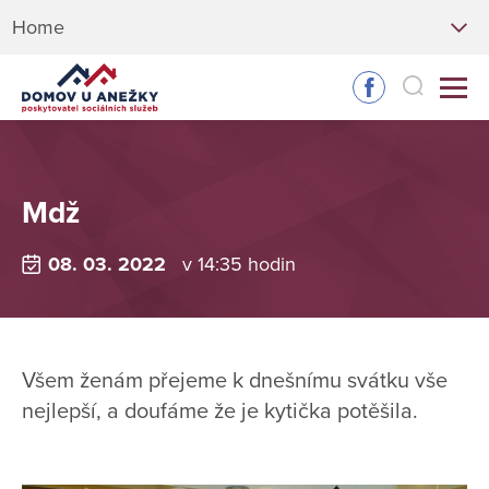
Home
Mdž
08. 03. 2022
v 14:35 hodin
Všem ženám přejeme k dnešnímu svátku vše
nejlepší, a doufáme že je kytička potěšila.