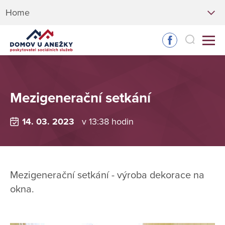
Home
Mezigenerační setkání
14. 03. 2023
v 13:38 hodin
Mezigenerační setkání - výroba dekorace na
okna.