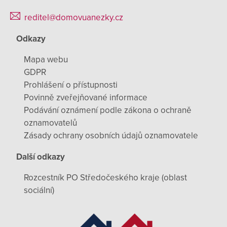
reditel@domovuanezky.cz
Odkazy
Mapa webu
GDPR
Prohlášení o přístupnosti
Povinně zveřejňované informace
Podávání oznámení podle zákona o ochraně
oznamovatelů
Zásady ochrany osobních údajů oznamovatele
Další odkazy
Rozcestník PO Středočeského kraje (oblast
sociální)