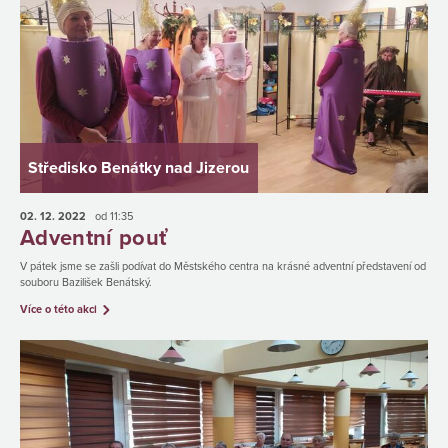
Středisko Benátky nad Jizerou
02. 12.
2022
od 11:35
Adventní pouť
V pátek jsme se zašli podívat do Městského centra na krásné adventní představení od
souboru Bazilišek Benátský.
Více o této akci