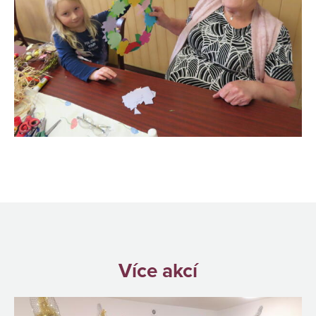
Více akcí