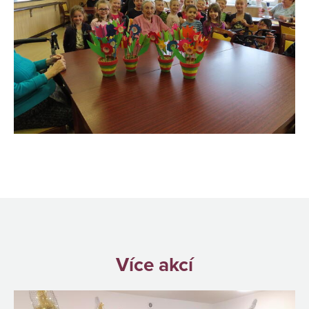
Více akcí