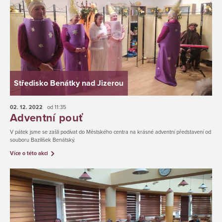
Středisko Benátky nad Jizerou
02. 12.
2022
od 11:35
Adventní pouť
V pátek jsme se zašli podívat do Městského centra na krásné adventní představení od
souboru Bazilišek Benátský.
Více o této akci