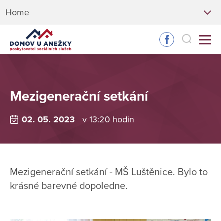
Home
Mezigenerační setkání
02. 05. 2023
v 13:20 hodin
Mezigenerační setkání - MŠ Luštěnice. Bylo to
krásné barevné dopoledne.