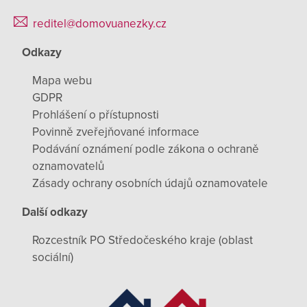
reditel@domovuanezky.cz
Odkazy
Mapa webu
GDPR
Prohlášení o přístupnosti
Povinně zveřejňované informace
Podávání oznámení podle zákona o ochraně
oznamovatelů
Zásady ochrany osobních údajů oznamovatele
Další odkazy
Rozcestník PO Středočeského kraje (oblast
sociální)