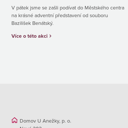
V pátek jsme se zašli podívat do Městského centra
na krásné adventní představení od souboru
Bazilišek Benátský.
Více o této akci
Domov U Anežky, p. o.