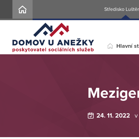
Středisko Luště
Hlavní s
Mezigen
24. 11. 2022
v