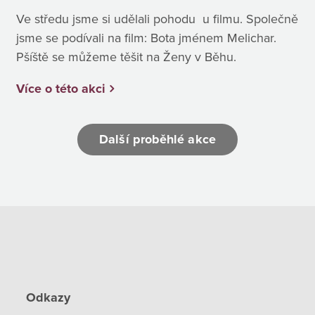
Ve středu jsme si udělali pohodu u filmu. Společně
jsme se podívali na film: Bota jménem Melichar.
Pšíště se můžeme těšit na Ženy v Běhu.
Více o této akci
Další proběhlé akce
Odkazy