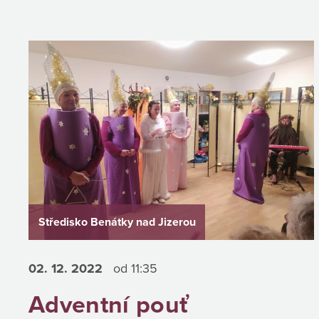
Středisko Benátky nad Jizerou
02. 12.
2022
od 11:35
Adventní pouť