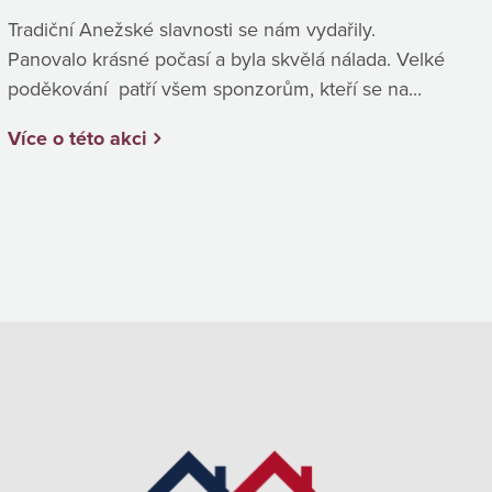
Tradiční Anežské slavnosti se nám vydařily.
Panovalo krásné počasí a byla skvělá nálada. Velké
poděkování patří všem sponzorům, kteří se na...
Více o této akci