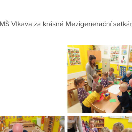
Š Vlkava za krásné Mezigenerační setkán