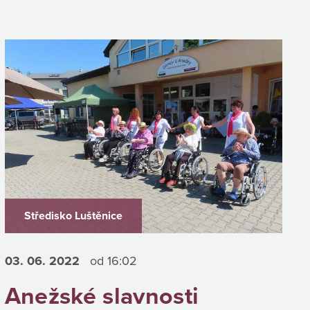
Středisko Luštěnice
03. 06.
2022
od 16:02
Anežské slavnosti