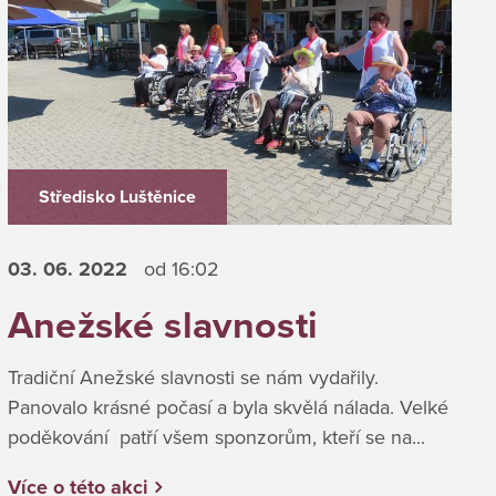
Středisko Luštěnice
03. 06.
2022
od 16:02
Anežské slavnosti
Tradiční Anežské slavnosti se nám vydařily.
Panovalo krásné počasí a byla skvělá nálada. Velké
poděkování patří všem sponzorům, kteří se na...
Více o této akci