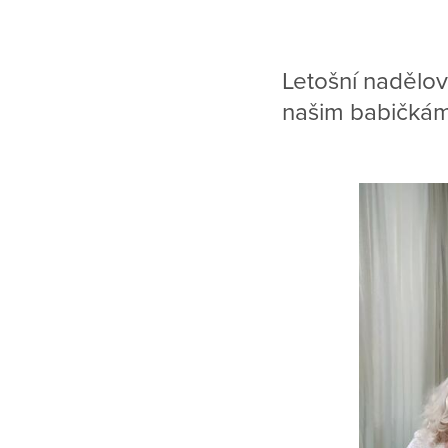
Letošní nadělov
našim babičkám