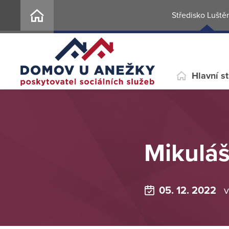
Středisko Luště
Hlavní s
Mikuláš
05. 12. 2022
v