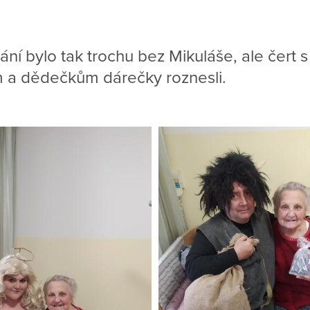
ání bylo tak trochu bez Mikuláše, ale čert s
 a dědečkům dárečky roznesli.