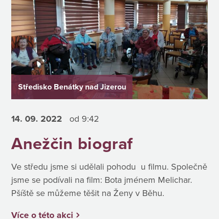
Středisko Benátky nad Jizerou
14. 09.
2022
od 9:42
Anežčin biograf
Ve středu jsme si udělali pohodu u filmu. Společně
jsme se podívali na film: Bota jménem Melichar.
Pšíště se můžeme těšit na Ženy v Běhu.
Více o této akci