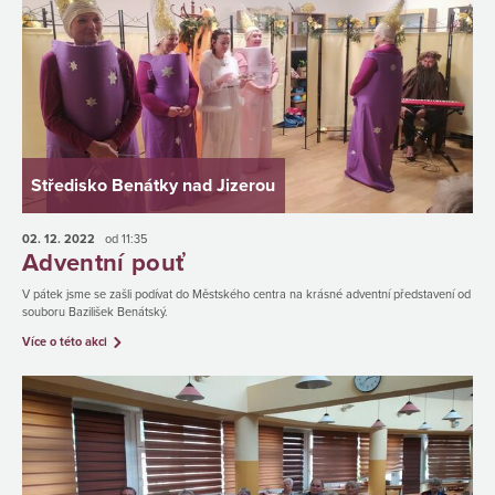
Středisko Benátky nad Jizerou
02. 12.
2022
od 11:35
Adventní pouť
V pátek jsme se zašli podívat do Městského centra na krásné adventní představení od
souboru Bazilišek Benátský.
Více o této akci