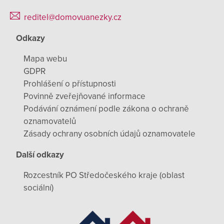
reditel@domovuanezky.cz
Odkazy
Mapa webu
GDPR
Prohlášení o přístupnosti
Povinně zveřejňované informace
Podávání oznámení podle zákona o ochraně
oznamovatelů
Zásady ochrany osobních údajů oznamovatele
Další odkazy
Rozcestník PO Středočeského kraje (oblast
sociální)