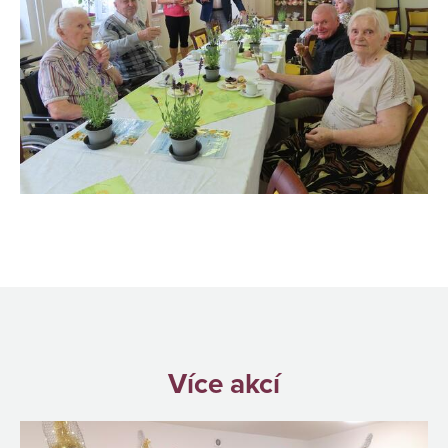
Více akcí