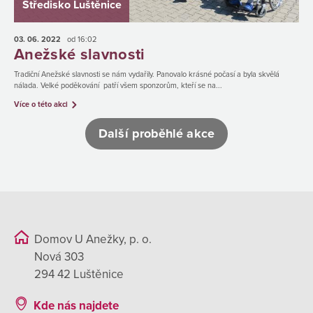
Středisko Luštěnice
03. 06.
2022
od 16:02
Anežské slavnosti
Tradiční Anežské slavnosti se nám vydařily. Panovalo krásné počasí a byla skvělá
nálada. Velké poděkování patří všem sponzorům, kteří se na...
Více o této akci
Další proběhlé akce
Domov U Anežky, p. o.
Nová 303
294 42 Luštěnice
Kde nás najdete