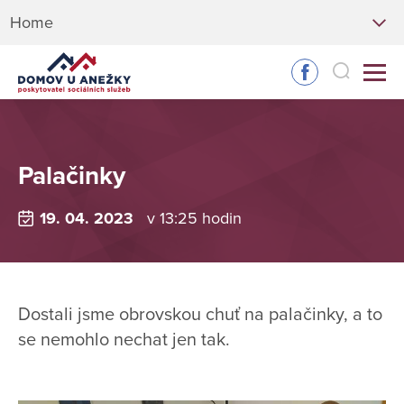
Home
Palačinky
19. 04. 2023
v 13:25 hodin
Dostali jsme obrovskou chuť na palačinky, a to
se nemohlo nechat jen tak.