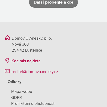
Další proběhlé akce
Domov U Anežky, p. o.
Nová 303
294 42 Luštěnice
Kde nás najdete
reditel@domovuanezky.cz
Odkazy
Mapa webu
GDPR
Prohlášení o přístupnosti