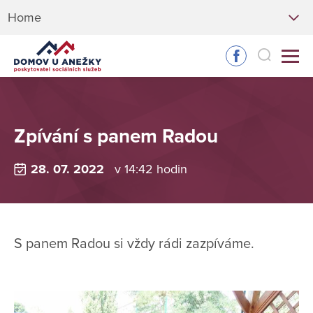
Home
Zpívání s panem Radou
28. 07. 2022
v 14:42 hodin
S panem Radou si vždy rádi zazpíváme.