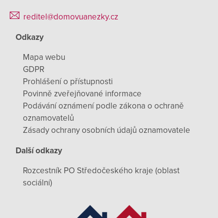
reditel@domovuanezky.cz
Odkazy
Mapa webu
GDPR
Prohlášení o přístupnosti
Povinně zveřejňované informace
Podávání oznámení podle zákona o ochraně
oznamovatelů
Zásady ochrany osobních údajů oznamovatele
Další odkazy
Rozcestník PO Středočeského kraje (oblast
sociální)