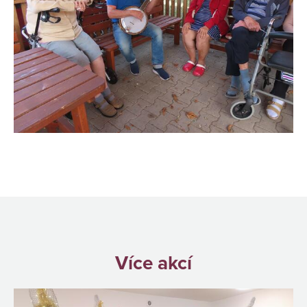
Více akcí