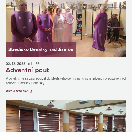
Středisko Benátky nad Jizerou
02. 12.
2022
od 11:35
Adventní pouť
V pátek jsme se zašli podívat do Městského centra na krásné adventní představení od
souboru Bazilišek Benátský.
Více o této akci