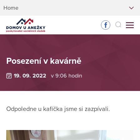
Home
Posezení v kavárně
19. 09. 2022
v 9:06 hodin
Odpoledne u kafíčka jsme si zazpívali.