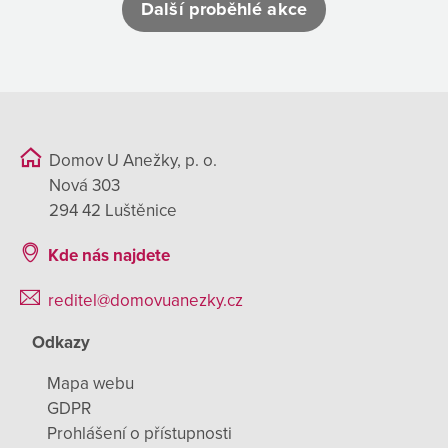
Další proběhlé akce
Domov U Anežky, p. o.
Nová 303
294 42 Luštěnice
Kde nás najdete
reditel@domovuanezky.cz
Odkazy
Mapa webu
GDPR
Prohlášení o přístupnosti