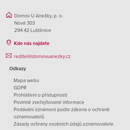
Domov U Anežky, p. o.
Nová 303
294 42 Luštěnice
Kde nás najdete
reditel@domovuanezky.cz
Odkazy
Mapa webu
GDPR
Prohlášení o přístupnosti
Povinně zveřejňované informace
Podávání oznámení podle zákona o ochraně
oznamovatelů
Zásady ochrany osobních údajů oznamovatele