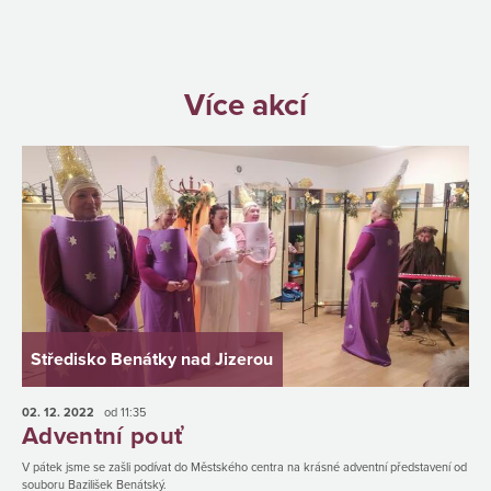
Více akcí
Středisko Benátky nad Jizerou
02. 12.
2022
od 11:35
Adventní pouť
V pátek jsme se zašli podívat do Městského centra na krásné adventní představení od
souboru Bazilišek Benátský.