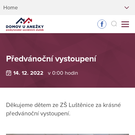
Home
Předvánoční vystoupení
14. 12. 2022
v 0:00 hodin
Děkujeme dětem ze ZŠ Luštěnice za krásné
předvánoční vystoupení.