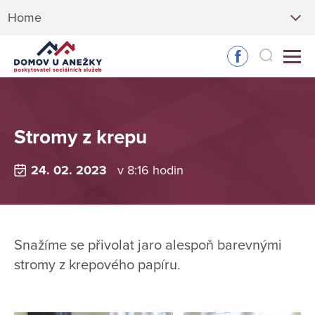
Home
Stromy z krepu
24. 02. 2023
v 8:16 hodin
Snažíme se přivolat jaro alespoň barevnými
stromy z krepového papíru.