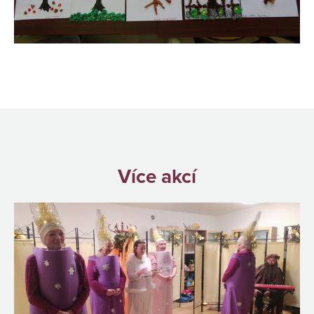
Více akcí