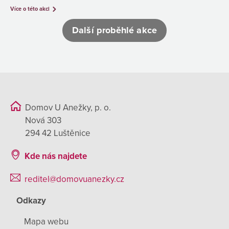
Více o této akci
Další proběhlé akce
Domov U Anežky, p. o.
Nová 303
294 42 Luštěnice
Kde nás najdete
reditel@domovuanezky.cz
Odkazy
Mapa webu