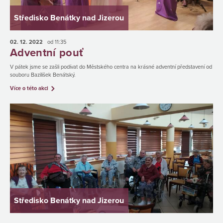
Středisko Benátky nad Jizerou
02. 12.
2022
od 11:35
Adventní pouť
V pátek jsme se zašli podívat do Městského centra na krásné adventní představení od
souboru Bazilišek Benátský.
Více o této akci
Středisko Benátky nad Jizerou