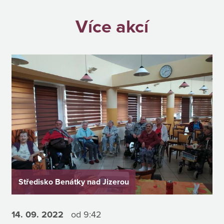
Více akcí
Středisko Benátky nad Jizerou
14. 09.
2022
od 9:42