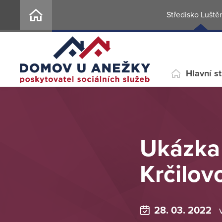
Středisko Luště
Hlavní s
Ukázka 
Krčilov
28. 03. 2022