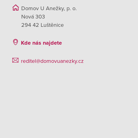
Domov U Anežky, p. o.
Nová 303
294 42 Luštěnice
Kde nás najdete
reditel@domovuanezky.cz