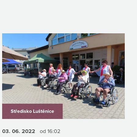
Středisko Luštěnice
03. 06.
2022
od 16:02