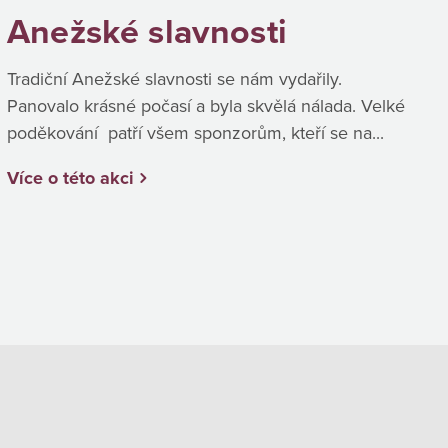
Anežské slavnosti
Tradiční Anežské slavnosti se nám vydařily.
Panovalo krásné počasí a byla skvělá nálada. Velké
poděkování patří všem sponzorům, kteří se na...
Více o této akci