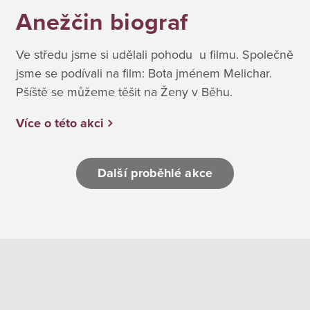
Anežčin biograf
Ve středu jsme si udělali pohodu u filmu. Společně
jsme se podívali na film: Bota jménem Melichar.
Pšíště se můžeme těšit na Ženy v Běhu.
Více o této akci
Další proběhlé akce