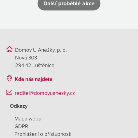
Další proběhlé akce
Domov U Anežky, p. o.
Nová 303
294 42 Luštěnice
Kde nás najdete
reditel@domovuanezky.cz
Odkazy
Mapa webu
GDPR
Prohlášení o přístupnosti