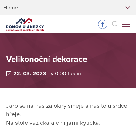
Home
Velikonoční dekorace
22. 03. 2023
v 0:00 hodin
Jaro se na nás za okny směje a nás to u srdce
hřeje.
Na stole vázička a v ní jarní kytička.