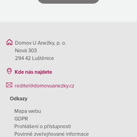
Domov U Anežky, p. o.
Nová 303
294 42 Luštěnice
Kde nás najdete
reditel@domovuanezky.cz
Odkazy
Mapa webu
GDPR
Prohlášení o přístupnosti
Povinně zveřejňované informace