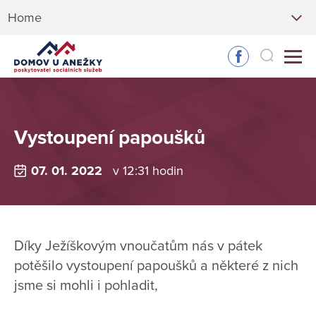
Home
Vystoupení papoušků
07. 01. 2022
v 12:31 hodin
Díky Ježíškovým vnoučatům nás v pátek
potěšilo vystoupení papoušků a některé z nich
jsme si mohli i pohladit,