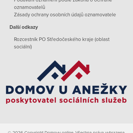
oznamovatelů
Zásady ochrany osobních údajů oznamovatele
Další odkazy
Rozcestník PO Středočeského kraje (oblast
sociální)
© 2026 Copyright Domovy online. Všechna práva vyhrazena.