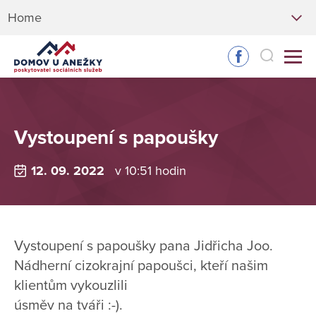
Home
Vystoupení s papoušky
12. 09. 2022
v 10:51 hodin
Vystoupení s papoušky pana Jidřicha Joo.
Nádherní cizokrajní papoušci, kteří našim
klientům vykouzlili
úsměv na tváři :-).