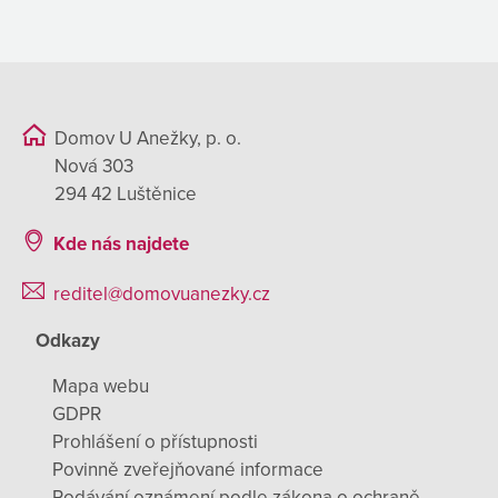
Domov U Anežky, p. o.
Nová 303
294 42 Luštěnice
Kde nás najdete
reditel@domovuanezky.cz
Odkazy
Mapa webu
GDPR
Prohlášení o přístupnosti
Povinně zveřejňované informace
Podávání oznámení podle zákona o ochraně