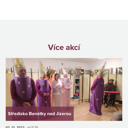
Více akcí
Středisko Benátky nad Jizerou
02. 12.
2022
od 11:35