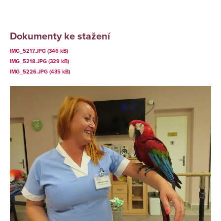
Dokumenty ke stažení
IMG_5217.JPG (346 kB)
IMG_5218.JPG (329 kB)
IMG_5226.JPG (435 kB)