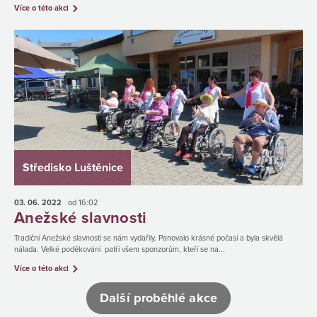
Více o této akci
Středisko Luštěnice
03. 06.
2022
od 16:02
Anežské slavnosti
Tradiční Anežské slavnosti se nám vydařily. Panovalo krásné počasí a byla skvělá
nálada. Velké poděkování patří všem sponzorům, kteří se na...
Více o této akci
Další proběhlé akce