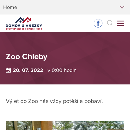
Home
Zoo Chleby
20. 07. 2022
v 0:00 hodin
Výlet do Zoo nás vždy potěší a pobaví.