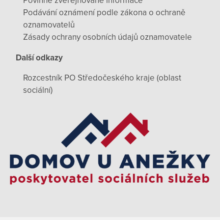
Povinně zveřejňované informace
Podávání oznámení podle zákona o ochraně
oznamovatelů
Zásady ochrany osobních údajů oznamovatele
Další odkazy
Rozcestník PO Středočeského kraje (oblast
sociální)