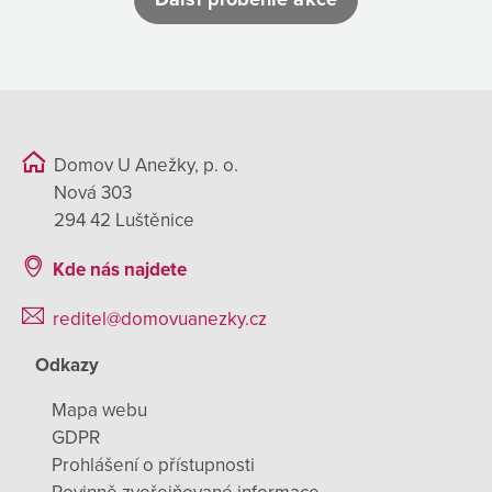
Domov U Anežky, p. o.
Nová 303
294 42 Luštěnice
Kde nás najdete
reditel@domovuanezky.cz
Odkazy
Mapa webu
GDPR
Prohlášení o přístupnosti