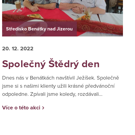
Středisko Benátky nad Jizerou
20. 12. 2022
Společný Štědrý den
Dnes nás v Benátkách navštívil Ježíšek. Společně
jsme si s našimi klienty užili krásné předvánoční
odpoledne. Zpívali jsme koledy, rozdávali...
Více o této akci