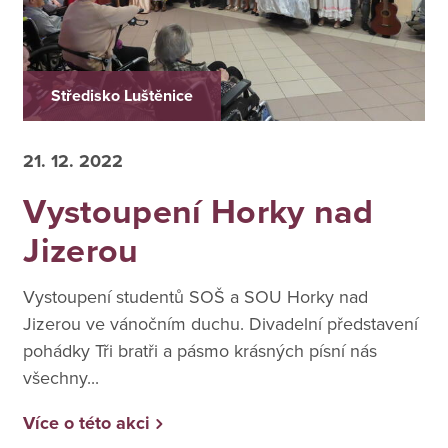
Středisko Luštěnice
21. 12. 2022
Vystoupení Horky nad
Jizerou
Vystoupení studentů SOŠ a SOU Horky nad
Jizerou ve vánočním duchu. Divadelní představení
pohádky Tři bratři a pásmo krásných písní nás
všechny...
Více o této akci