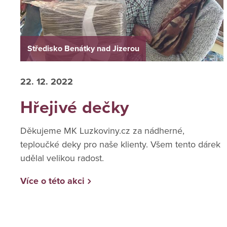
Středisko Benátky nad Jizerou
22. 12. 2022
Hřejivé dečky
Děkujeme MK Luzkoviny.cz za nádherné,
teploučké deky pro naše klienty. Všem tento dárek
udělal velikou radost.
Více o této akci