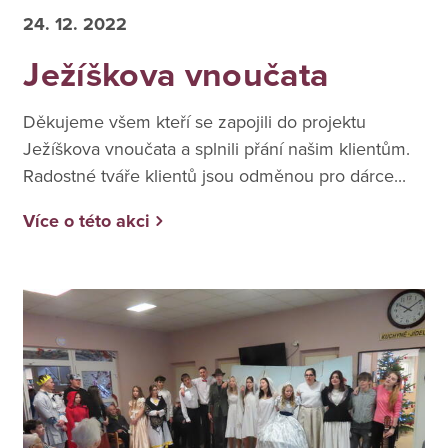
24. 12. 2022
Ježíškova vnoučata
Děkujeme všem kteří se zapojili do projektu
Ježíškova vnoučata a splnili přání našim klientům.
Radostné tváře klientů jsou odměnou pro dárce...
Více o této akci