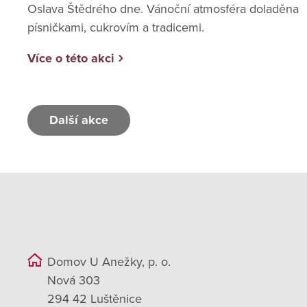
Oslava Štědrého dne. Vánoční atmosféra doladěna
písničkami, cukrovím a tradicemi.
Více o této akci
Další akce
Domov U Anežky, p. o.
Nová 303
294 42 Luštěnice