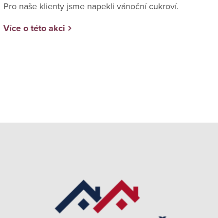
Pro naše klienty jsme napekli vánoční cukroví.
Více o této akci