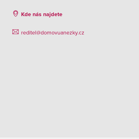
Kde nás najdete
reditel@domovuanezky.cz